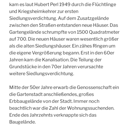
kam es laut Hubert Perl 1949 durch die Flüchtlinge
und Kriegsheimkehrer zur ersten
Siedlungsverdichtung. Auf dem Zusatzgelände
zwischen den Straßen entstanden neue Häuser. Das
Gartengelände schrumpfte von 1500 Quadratmeter
auf 700. Die neuen Häuser waren wesentlich größer
als die alten Siedlungshäuser. Ein zähes Ringen um
die eigene Vergrößerung begann. Erst in den 60er
Jahren kam die Kanalisation. Die Teilung der
Grundstücke in den 70er Jahren verursachte
weitere Siedlungsverdichtung.
Mitte der 50er Jahre erwarb die Genossenschaft ein
die Gartenstadt anschließendes, großes
Erbbaugelände von der Stadt. Immer noch
beachtlich war die Zahl der Wohnungssuchenden.
Ende des Jahrzehnts verknappte sich das
Baugelände.