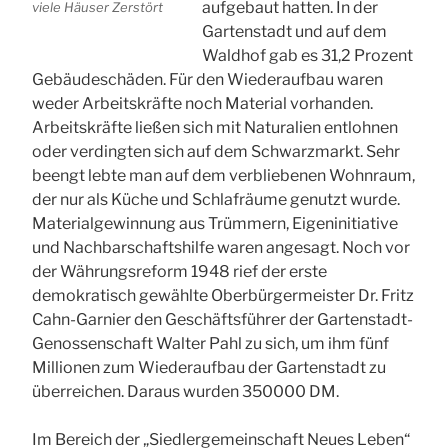
aufgebaut hatten. In der
viele Häuser Zerstört
Gartenstadt und auf dem
Waldhof gab es 31,2 Prozent
Gebäudeschäden. Für den Wiederaufbau waren
weder Arbeitskräfte noch Material vorhanden.
Arbeitskräfte ließen sich mit Naturalien entlohnen
oder verdingten sich auf dem Schwarzmarkt. Sehr
beengt lebte man auf dem verbliebenen Wohnraum,
der nur als Küche und Schlafräume genutzt wurde.
Materialgewinnung aus Trümmern, Eigeninitiative
und Nachbarschaftshilfe waren angesagt. Noch vor
der Währungsreform 1948 rief der erste
demokratisch gewählte Oberbürgermeister Dr. Fritz
Cahn-Garnier den Geschäftsführer der Gartenstadt-
Genossenschaft Walter Pahl zu sich, um ihm fünf
Millionen zum Wiederaufbau der Gartenstadt zu
überreichen. Daraus wurden 350000 DM.
Im Bereich der „Siedlergemeinschaft Neues Leben“