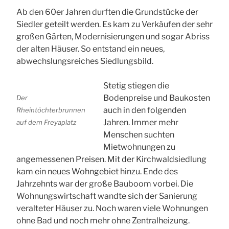
Ab den 60er Jahren durften die Grundstücke der
Siedler geteilt werden. Es kam zu Verkäufen der sehr
großen Gärten, Modernisierungen und sogar Abriss
der alten Häuser. So entstand ein neues,
abwechslungsreiches Siedlungsbild.
Stetig stiegen die
Bodenpreise und Baukosten
Der
auch in den folgenden
Rheintöchterbrunnen
Jahren. Immer mehr
auf dem Freyaplatz
Menschen suchten
Mietwohnungen zu
angemessenen Preisen. Mit der Kirchwaldsiedlung
kam ein neues Wohngebiet hinzu. Ende des
Jahrzehnts war der große Bauboom vorbei. Die
Wohnungswirtschaft wandte sich der Sanierung
veralteter Häuser zu. Noch waren viele Wohnungen
ohne Bad und noch mehr ohne Zentralheizung.