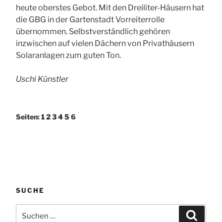
heute oberstes Gebot. Mit den Dreiliter-Häusern hat
die GBG in der Gartenstadt Vorreiterrolle
übernommen. Selbstverständlich gehören
inzwischen auf vielen Dächern von Privathäusern
Solaranlagen zum guten Ton.
Uschi Künstler
Seiten:
1
2
3
4
5
6
SUCHE
Suchen
Suchen
nach: