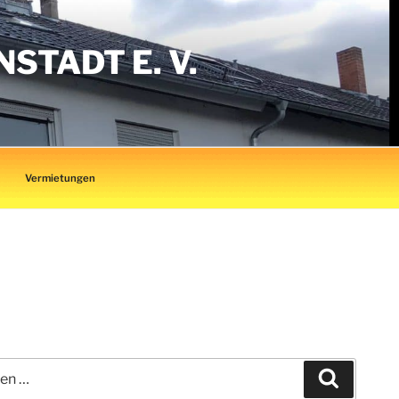
TADT E. V.
Vermietungen
Suchen