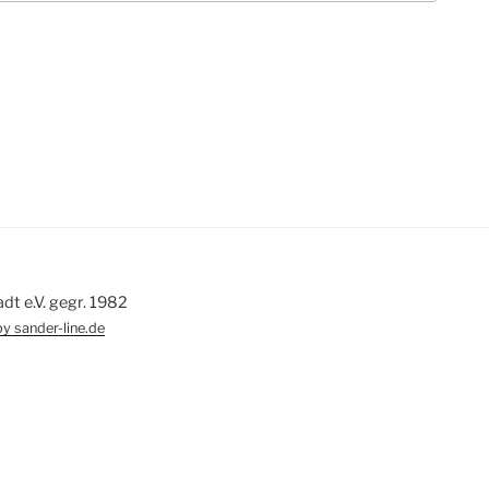
 e.V. gegr. 1982
y sander-line.de