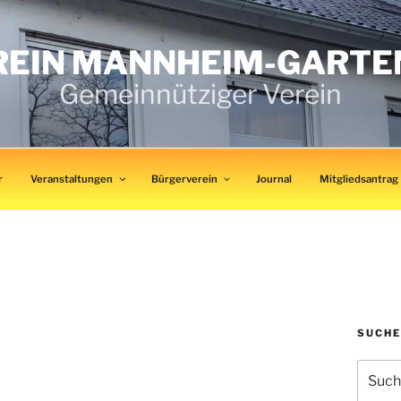
EIN MANNHEIM-GARTENS
Gemeinnütziger Verein
r
Veranstaltungen
Bürgerverein
Journal
Mitgliedsantrag
SUCHE
Suchen
nach: