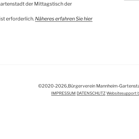
Gartenstadt der Mittagstisch der
t erforderlich.
Näheres erfahren Sie hier
©2020-2026,Bürgerverein Mannheim-Gartenstadt
IMPRESSUM
DATENSCHUTZ
Websitesupport b