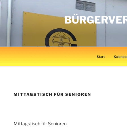
Zum
Inhalt
BÜRGERVER
springen
Start
Kalende
MITTAGSTISCH FÜR SENIOREN
Mittagstisch für Senioren