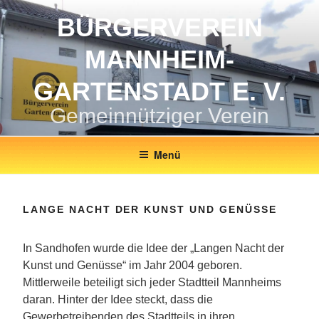
Zum
BÜRGERVEREIN
Inhalt
springen
MANNHEIM-
GARTENSTADT E. V.
Gemeinnütziger Verein
Menü
LANGE NACHT DER KUNST UND GENÜSSE
In Sandhofen wurde die Idee der „Langen Nacht der
Kunst und Genüsse“ im Jahr 2004 geboren.
Mittlerweile beteiligt sich jeder Stadtteil Mannheims
daran. Hinter der Idee steckt, dass die
Gewerbetreibenden des Stadtteils in ihren