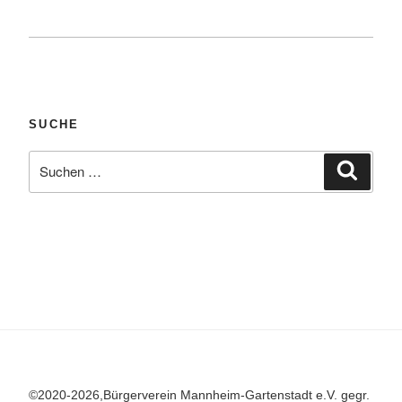
SUCHE
Suchen
Suche
nach:
©2020-2026,Bürgerverein Mannheim-Gartenstadt e.V. gegr.