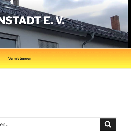
TADT E. V.
Vermietungen
Suchen