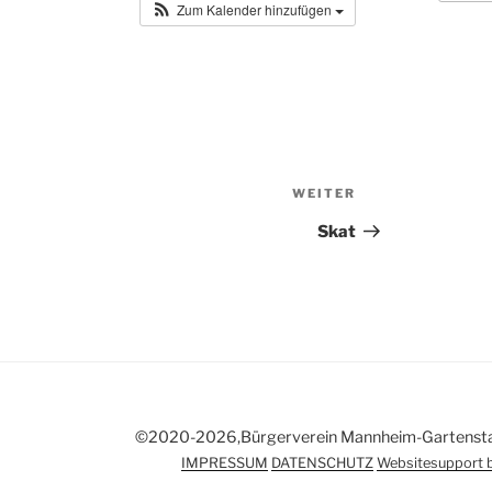
Zum Kalender hinzufügen
Nächster
WEITER
Beitrag
Skat
©2020-2026,Bürgerverein Mannheim-Gartenstadt
IMPRESSUM
DATENSCHUTZ
Websitesupport b