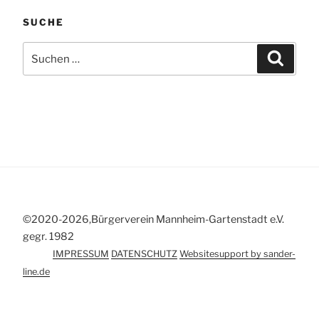
SUCHE
Suchen
Suchen
nach:
©2020-2026,Bürgerverein Mannheim-Gartenstadt e.V.
gegr. 1982
IMPRESSUM
DATENSCHUTZ
Websitesupport by sander-
line.de