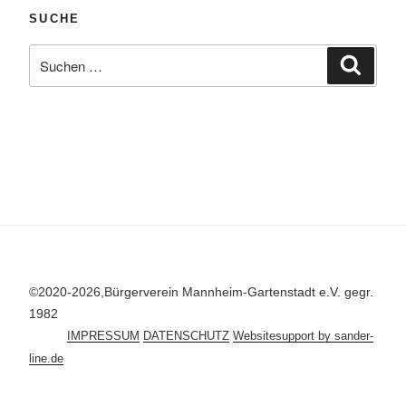
SUCHE
Suchen
Suche
nach:
©2020-2026,Bürgerverein Mannheim-Gartenstadt e.V. gegr.
1982
IMPRESSUM
DATENSCHUTZ
Websitesupport by sander-
line.de