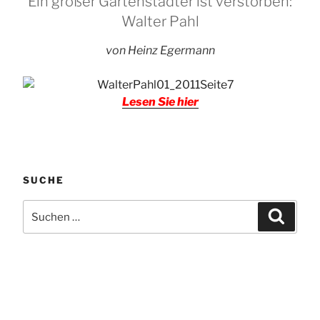
Ein großer Gartenstädter ist verstorben:
Walter Pahl
von Heinz Egermann
Lesen Sie hier
SUCHE
Suchen
Suchen
nach: