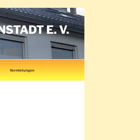
TADT E. V.
Vermietungen